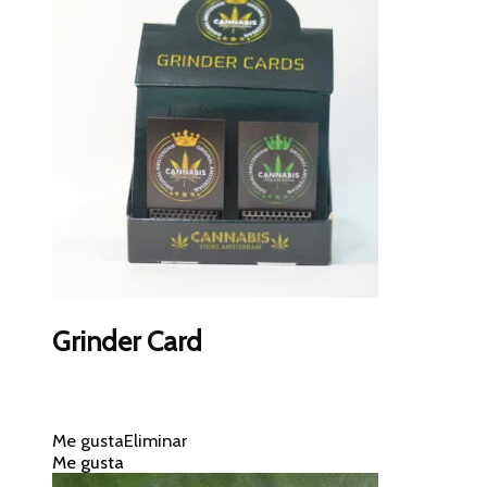
Grinder Card
Me gusta
Eliminar
Me gusta