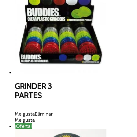
GRINDER 3
PARTES
Me gusta
Eliminar
Me gusta
¡Oferta!