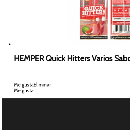
HEMPER Quick Hitters Varios Sab
Me gusta
Eliminar
Me gusta