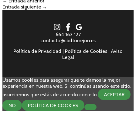
←
Entrada anterior
Entrada siguiente
→
664 162 127
contacto@cbdtorrejon.es
Política de Privacidad
|
Política de Cookies
|
Aviso
Legal
Usamos cookies para asegurar que te damos la mejor
experiencia en nuestra web. Si continúas usando este sitio,
asumiremos que estás de acuerdo con ello.
ACEPTAR
NO
POLÍTICA DE COOKIES