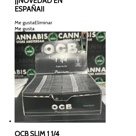
¡¡NOVEDAD EN
ESPAÑA!!
Me gusta
Eliminar
Me gusta
OCB SLIM 1 1/4