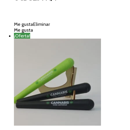
Me gusta
Eliminar
Me gusta
¡Oferta!