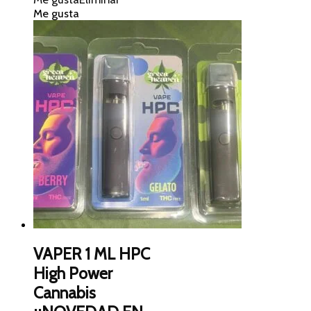
Me gusta
VAPER 1 ML HPC
High Power
Cannabis