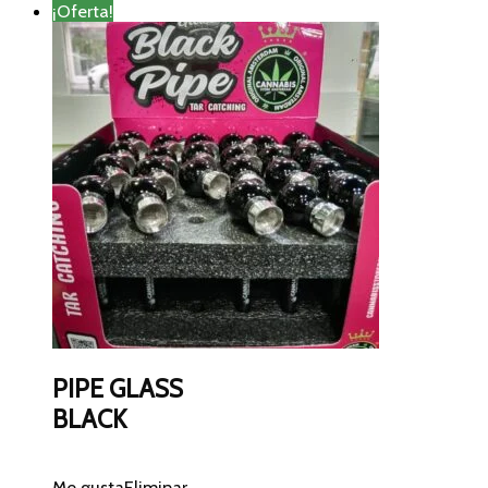
¡Oferta!
PIPE GLASS
BLACK
Me gusta
Eliminar