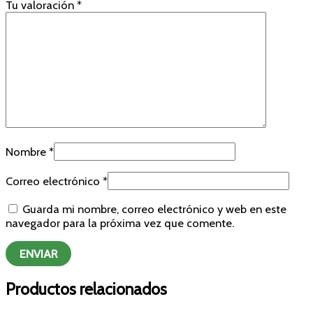
Tu valoración
*
Nombre
*
Correo electrónico
*
Guarda mi nombre, correo electrónico y web en este
navegador para la próxima vez que comente.
Productos relacionados