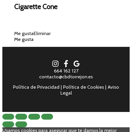
Cigarette Cone
Me gusta
Eliminar
Me gusta
664 162 127
contacto@cbdtorrejon.es
Política de Privacidad
|
Política de Cookies
|
Aviso
Legal
Usamos cookies para asegurar que te damos la mejor