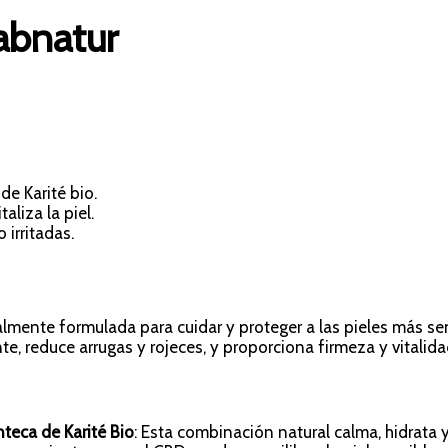
abnatur
e Karité bio.
aliza la piel.
 irritadas.
lmente formulada para cuidar y proteger a las pieles más se
, reduce arrugas y rojeces, y proporciona firmeza y vitalidad 
teca de Karité Bio
: Esta combinación natural calma, hidrata y