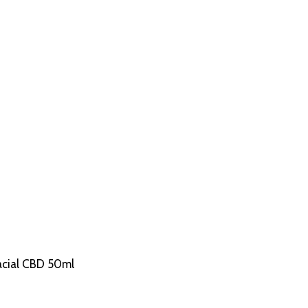
acial CBD 50ml