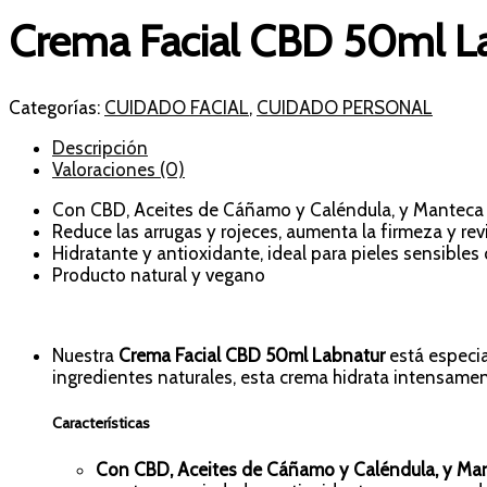
Crema Facial CBD 50ml L
Categorías:
CUIDADO FACIAL
,
CUIDADO PERSONAL
Descripción
Valoraciones (0)
Con CBD, Aceites de Cáñamo y Caléndula, y Manteca d
Reduce las arrugas y rojeces, aumenta la firmeza y revit
Hidratante y antioxidante, ideal para pieles sensibles o
Producto natural y vegano
Nuestra
Crema Facial CBD 50ml Labnatur
está especia
ingredientes naturales, esta crema hidrata intensamente
Características
Con CBD, Aceites de Cáñamo y Caléndula, y Man