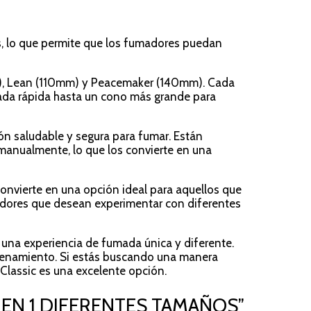
s, lo que permite que los fumadores puedan
mm), Lean (110mm) y Peacemaker (140mm). Cada
ada rápida hasta un cono más grande para
ón saludable y segura para fumar. Están
 manualmente, lo que los convierte en una
convierte en una opción ideal para aquellos que
adores que desean experimentar con diferentes
una experiencia de fumada única y diferente.
macenamiento. Si estás buscando una manera
Classic es una excelente opción.
 5 EN 1 DIFERENTES TAMAÑOS”