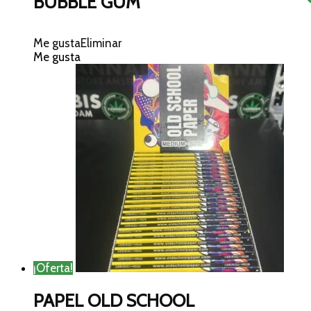
BUBBLE GUM
Me gusta
Eliminar
Me gusta
¡Oferta!
PAPEL OLD SCHOOL