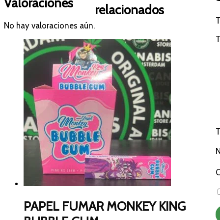
Valoraciones
relacionados
T
No hay valoraciones aún.
T
T
C
PAPEL FUMAR MONKEY KING