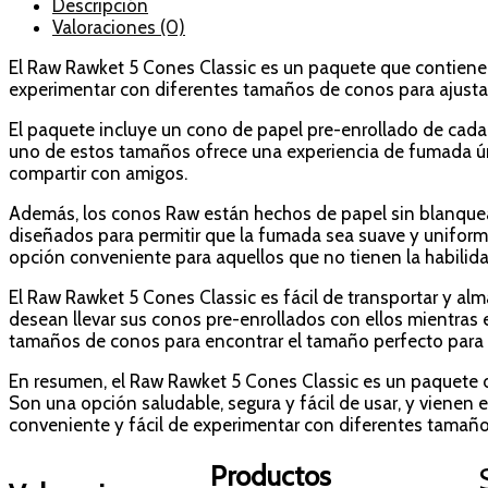
Descripción
Valoraciones (0)
El Raw Rawket 5 Cones Classic es un paquete que contiene
experimentar con diferentes tamaños de conos para ajustar
El paquete incluye un cono de papel pre-enrollado de cad
uno de estos tamaños ofrece una experiencia de fumada ú
compartir con amigos.
Además, los conos Raw están hechos de papel sin blanquear
diseñados para permitir que la fumada sea suave y uniforme
opción conveniente para aquellos que no tienen la habilidad
El Raw Rawket 5 Cones Classic es fácil de transportar y alm
desean llevar sus conos pre-enrollados con ellos mientras
tamaños de conos para encontrar el tamaño perfecto para e
En resumen, el Raw Rawket 5 Cones Classic es un paquete 
Son una opción saludable, segura y fácil de usar, y vienen
conveniente y fácil de experimentar con diferentes tamaño
Productos