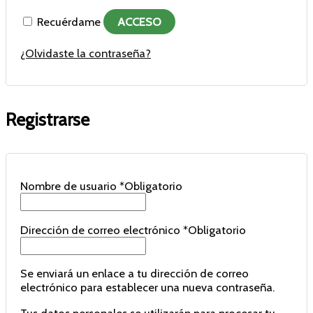
Recuérdame
ACCESO
¿Olvidaste la contraseña?
Registrarse
Nombre de usuario
*
Obligatorio
Dirección de correo electrónico
*
Obligatorio
Se enviará un enlace a tu dirección de correo
electrónico para establecer una nueva contraseña.
Tus datos personales se utilizarán para procesar tu