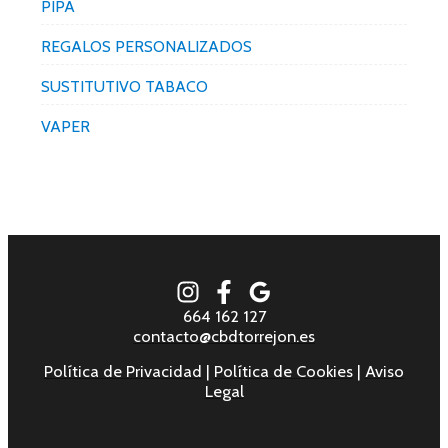
PIPA
REGALOS PERSONALIZADOS
SUSTITUTIVO TABACO
VAPER
664 162 127
contacto@cbdtorrejon.es
Política de Privacidad
|
Política de Cookies
|
Aviso
Legal